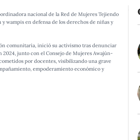
ordinadora nacional de la Red de Mujeres Tejiendo
n y wampis en defensa de los derechos de niñas y
n comunitaria, inició su activismo tras denunciar
 En 2024, junto con el Consejo de Mujeres Awajún-
metidos por docentes, visibilizando una grave
acompañamiento, empoderamiento económico y