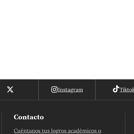
Instagram
Tikto
Contacto
Cuéntanos tus logros académicos o