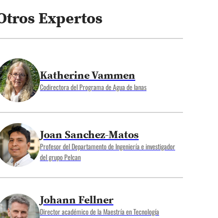
Otros Expertos
Katherine Vammen
Codirectora del Programa de Agua de Ianas
Joan Sanchez-Matos
Profesor del Departamento de Ingeniería e investigador
del grupo Pelcan
Johann Fellner
Director académico de la Maestría en Tecnología