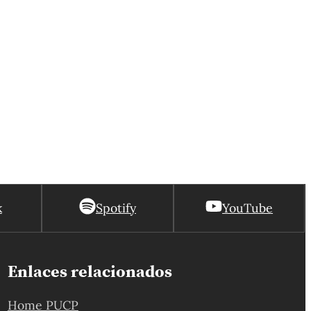
k
Spotify
YouTube
Enlaces relacionados
Home PUCP