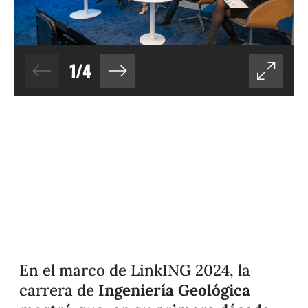
1
/
4
En el marco de LinkING 2024, la
carrera de
Ingeniería Geológica