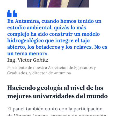
En Antamina, cuando hemos tenido un
estudio ambiental, quizás lo más
complejo ha sido construir un modelo
hidrogeológico que integre el tajo
abierto, los botaderos y los relaves. No es
un tema menor».
Ing. Víctor Gobitz
Presidente de nuestra Asociación de Egresados y
Graduados, y director de Antamina
Haciendo geología al nivel de las
mejores universidades del mundo
El panel también contó con la participación
de Vincent Lepage, agregado de cooperación