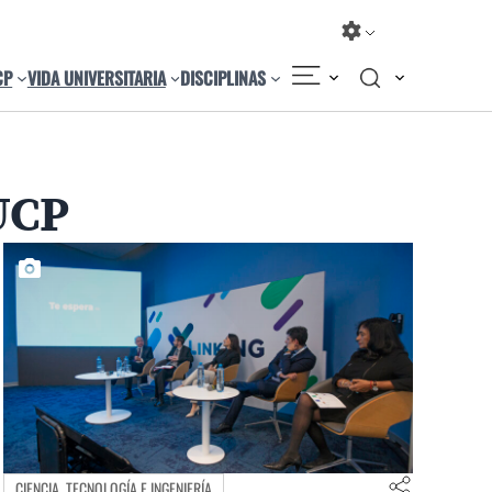
CP
VIDA UNIVERSITARIA
DISCIPLINAS
UCP
CIENCIA, TECNOLOGÍA E INGENIERÍA