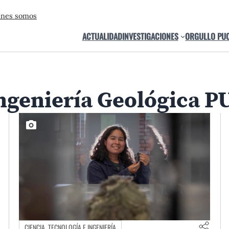
énes somos
ACTUALIDAD
INVESTIGACIONES
ORGULLO PU
Ingeniería Geológica P
CIENCIA, TECNOLOGÍA E INGENIERÍA