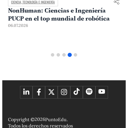
CIENCIA, TECNOLOGÍA E INGENIERÍA
NonHuman: Ciencias e Ingeniería
PUCP en el top mundial de robótica
06.07.2026
1
2026
Copyright ©
PuntoEdu.
Todos los derechos reservados