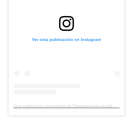
Ver esta publicación en Instagram
Una publicación compartida de Departamento Académico de Ingeniería PUCP (@dptoingenieriapucp)