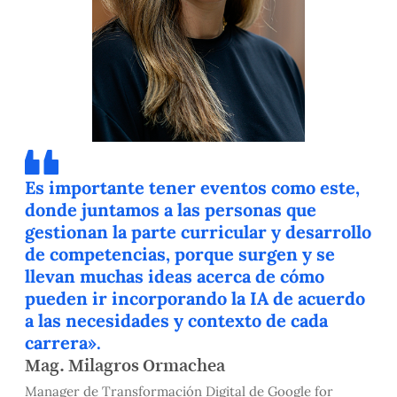
Es importante tener eventos como este,
donde juntamos a las personas que
gestionan la parte curricular y desarrollo
de competencias, porque surgen y se
llevan muchas ideas acerca de cómo
pueden ir incorporando la IA de acuerdo
a las necesidades y contexto de cada
carrera».
Mag. Milagros Ormachea
Manager de Transformación Digital de Google for