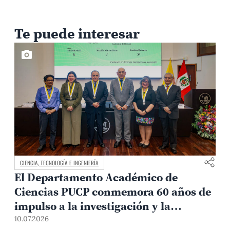
Te puede interesar
CIENCIA, TECNOLOGÍA E INGENIERÍA
El Departamento Académico de
Ciencias PUCP conmemora 60 años de
impulso a la investigación y la
0
formación científica
10.07.2026