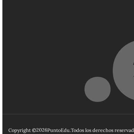
2026
Copyright ©
PuntoEdu.
Todos los derechos reserva