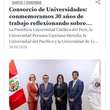
CAMPUS Y COMUNIDAD
Consorcio de Universidades:
conmemoramos 30 años de
trabajo reflexionando sobre
cómo seguir aportando al país
La Pontificia Universidad Católica del Perú, la
Universidad Peruana Cayetano Heredia, la
Universidad del Pacífico y la Universidad de Lima
celebraron el aniversario de la alianza en una
30.06.2026
ceremonia en la que se repasaron logros, se
renovó el compromiso de trabajar juntos, y de
contribuir con el país en un contexto de
acelerados cambios tecnológicos y de fragilidad
institucional. El evento contó con las palabras de
autoridades y del exministro de Educación, Dr.
Jaime Saavedra.