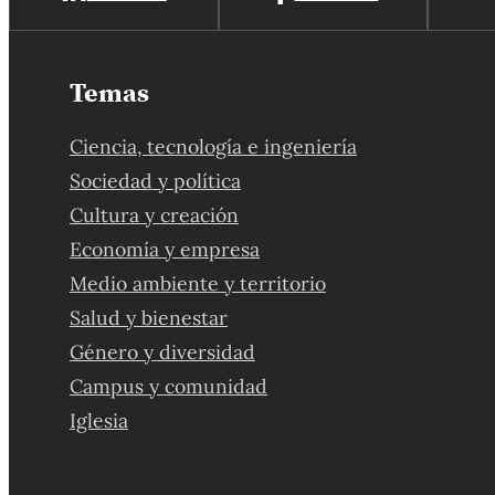
Temas
Ciencia, tecnología e ingeniería
Sociedad y política
Cultura y creación
Economía y empresa
Medio ambiente y territorio
Salud y bienestar
Género y diversidad
Campus y comunidad
Iglesia