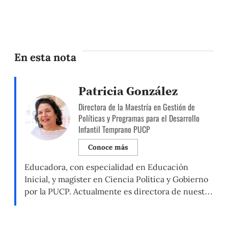
En esta nota
Patricia González
Directora de la Maestría en Gestión de
Políticas y Programas para el Desarrollo
Infantil Temprano PUCP
Conoce más
Educadora, con especialidad en Educación
Inicial, y magíster en Ciencia Política y Gobierno
por la PUCP. Actualmente es directora de nuestra
Maestría en Gestión de Políticas y Programas para
el Desarrollo Infantil Temprano y docente del