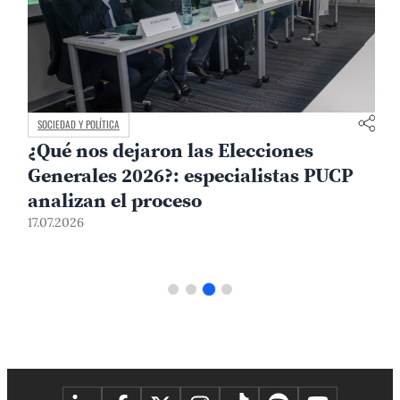
SOCIEDAD Y POLÍTICA
¿Qué nos dejaron las Elecciones
Generales 2026?: especialistas PUCP
analizan el proceso
1
17.07.2026