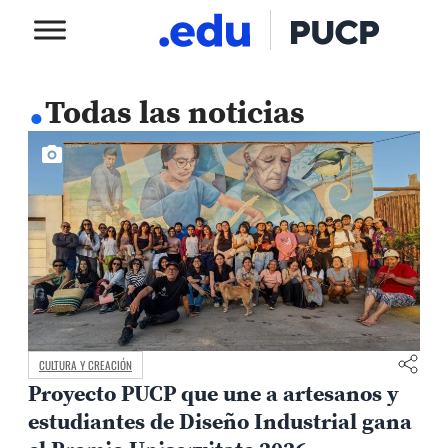
.
Todas las noticias
CULTURA Y CREACIÓN
Proyecto PUCP que une a artesanos y
estudiantes de Diseño Industrial gana