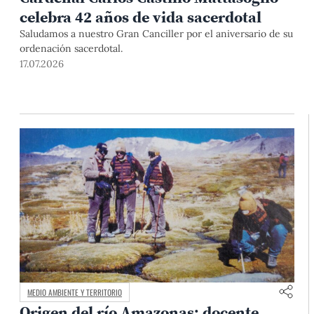
celebra 42 años de vida sacerdotal
Saludamos a nuestro Gran Canciller por el aniversario de su
ordenación sacerdotal.
17.07.2026
MEDIO AMBIENTE Y TERRITORIO
Origen del río Amazonas: docente