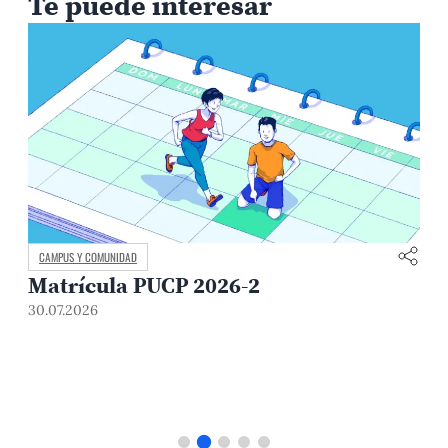
Te puede interesar
CAMPUS Y COMUNIDAD
Matrícula PUCP 2026-2
30.07.2026
3