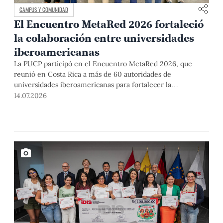
CAMPUS Y COMUNIDAD
El Encuentro MetaRed 2026 fortaleció
la colaboración entre universidades
iberoamericanas
La PUCP participó en el Encuentro MetaRed 2026, que
reunió en Costa Rica a más de 60 autoridades de
universidades iberoamericanas para fortalecer la
colaboración en transformación digital, emprendimiento y
14.07.2026
sostenibilidad.