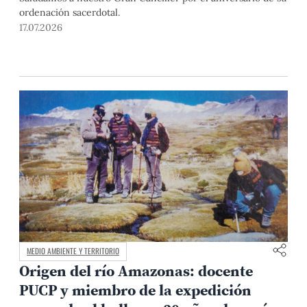
ordenación sacerdotal.
17.07.2026
MEDIO AMBIENTE Y TERRITORIO
Origen del río Amazonas: docente
PUCP y miembro de la expedición