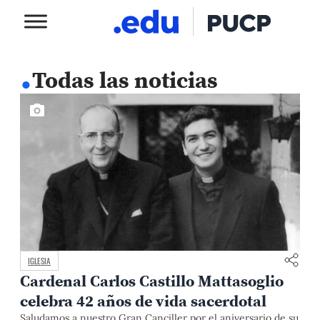
.
Todas las noticias
IGLESIA
Cardenal Carlos Castillo Mattasoglio
celebra 42 años de vida sacerdotal
Saludamos a nuestro Gran Canciller por el aniversario de su