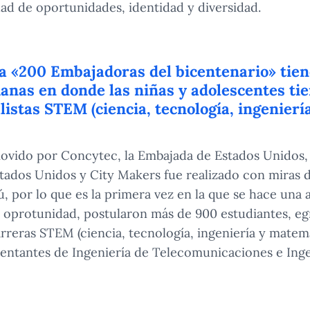
dad de oportunidades, identidad y diversidad.
a «200 Embajadoras del bicentenario» tie
anas en donde las niñas y adolescentes ti
listas STEM (ciencia, tecnología, ingenierí
ovido por Concytec, la Embajada de Estados Unidos, 
tados Unidos y City Makers fue realizado con miras d
, por lo que es la primera vez en la que se hace una 
 oprotunidad, postularon más de 900 estudiantes, egr
carreras STEM (ciencia, tecnología, ingeniería y mate
sentantes de Ingeniería de Telecomunicaciones e Inge