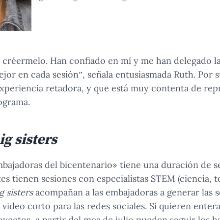
n créermelo. Han confiado en mí y me han delegado la 
mejor en cada sesión”, señala entusiasmada Ruth. Por 
xperiencia retadora, y que está muy contenta de rep
rograma.
ig sisters
bajadoras del bicentenario» tiene una duración de s
es tienen sesiones con especialistas STEM (ciencia, t
g sisters
acompañan a las embajadoras a generar las s
video corto para las redes sociales. Si quieren entera
oyectos, a partir del mes de julio pueden seguir los