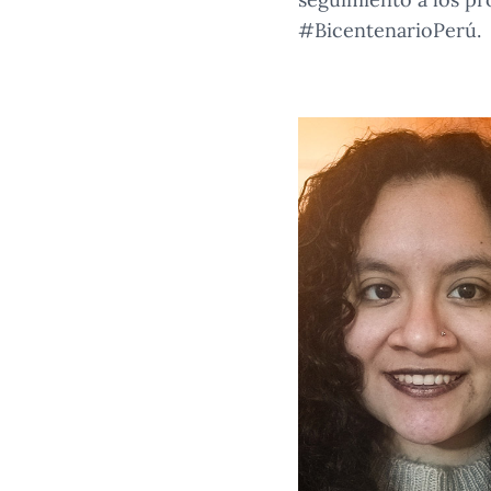
#BicentenarioPerú.