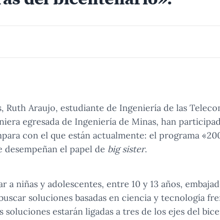
Ruth Araujo, estudiante de Ingeniería de las Telec
era egresada de Ingeniería de Minas, han participad
para con el que están actualmente: el programa «20
e desempeñan el papel de
big sister
.
r a niñas y adolescentes, entre 10 y 13 años, embajad
 buscar soluciones basadas en ciencia y tecnología fr
s soluciones estarán ligadas a tres de los ejes del bic