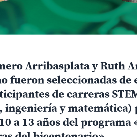
ero Arribasplata y Ruth A
o fueron seleccionadas de 
ticipantes de carreras STEM
, ingeniería y matemática) 
 10 a 13 años del programa
s del bicentenario».