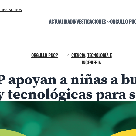
énes somos
ACTUALIDAD
INVESTIGACIONES
ORGULLO PU
ORGULLO PUCP
CIENCIA, TECNOLOGÍA E
/
INGENIERÍA
 apoyan a niñas a b
 y tecnológicas para 