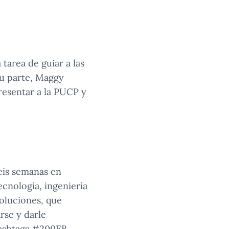
tarea de guiar a las
su parte, Maggy
resentar a la PUCP y
eis semanas en
ecnología, ingeniería
oluciones, que
rse y darle
 hashtags #200EB