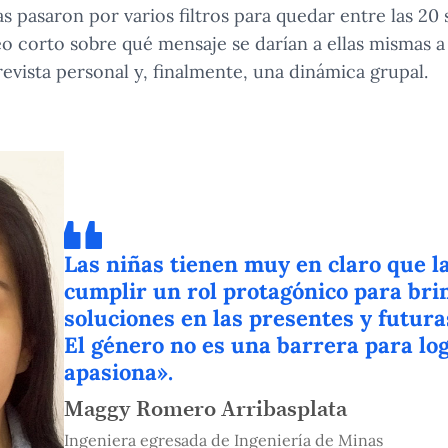
s pasaron por varios filtros para quedar entre las 20 
eo corto sobre qué mensaje se darían a ellas mismas a
evista personal y, finalmente, una dinámica grupal.
Las niñas tienen muy en claro que la
cumplir un rol protagónico para br
soluciones en las presentes y futura
El género no es una barrera para log
apasiona».
Maggy Romero Arribasplata
Ingeniera egresada de Ingeniería de Minas