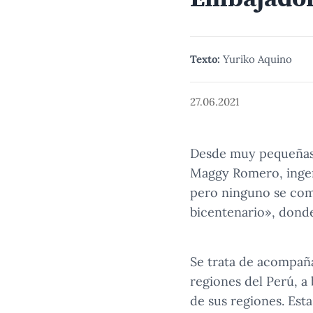
Texto:
Yuriko Aquino
27.06.2021
Desde muy pequeñas, 
Maggy Romero, ingeni
pero ninguno se com
bicentenario», dond
Se trata de acompaña
regiones del Perú, a
de sus regiones. Esta