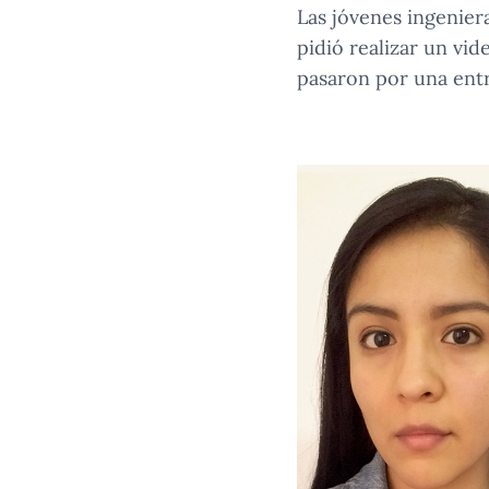
Las jóvenes ingeniera
pidió realizar un vid
pasaron por una entr