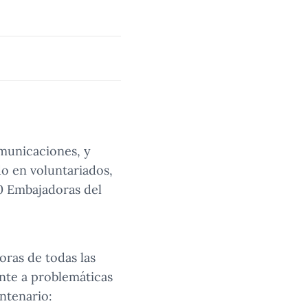
omunicaciones, y
o en voluntariados,
0 Embajadoras del
oras de todas las
ente a problemáticas
entenario: