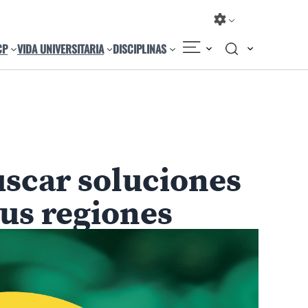
CP
VIDA UNIVERSITARIA
DISCIPLINAS
Compartir
Cambiar el tamaño
uscar soluciones
sus regiones