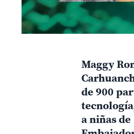
Maggy Rom
Carhuanch
de 900 par
tecnología
a niñas de
Embajadora