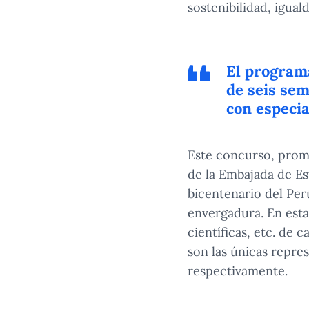
sostenibilidad, igual
El program
de seis sem
con especia
Este concurso, prom
de la Embajada de Es
bicentenario del Perú
envergadura. En esta
científicas, etc. de 
son las únicas repre
respectivamente.