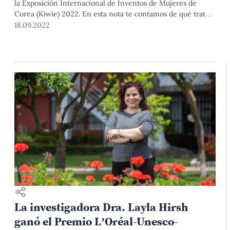
la Exposición Internacional de Inventos de Mujeres de
Corea (Kiwie) 2022. En esta nota te contamos de qué tratan
sus proyectos.
18.09.2022
La investigadora Dra. Layla Hirsh
ganó el Premio L’Oréal-Unesco-