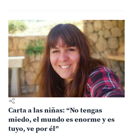
dirigido de diversas maneras. La riqueza de recursos
naturales, lo abrupto y variado de su geografía, y lo
fértil de sus valles […]
Carta a las niñas: “No tengas
miedo, el mundo es enorme y es
tuyo, ve por él”