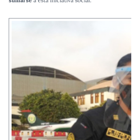
sumarse
a esta iniciativa social.