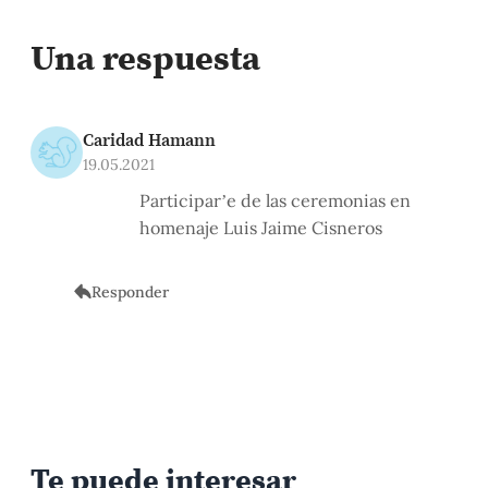
Una respuesta
Caridad Hamann
19.05.2021
Participar’e de las ceremonias en
homenaje Luis Jaime Cisneros
Responder
Te puede interesar