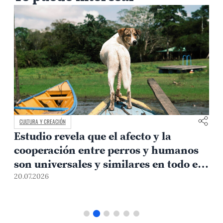
CULTURA Y CREACIÓN
Estudio revela que el afecto y la
cooperación entre perros y humanos
e
son universales y similares en todo el
mundo
20.07.2026
1