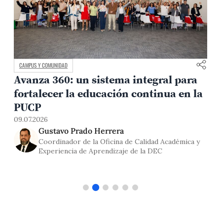
CAMPUS Y COMUNIDAD
Avanza 360: un sistema integral para
fortalecer la educación continua en la
0
PUCP
09.07.2026
Gustavo Prado Herrera
Coordinador de la Oficina de Calidad Académica y
Experiencia de Aprendizaje de la DEC