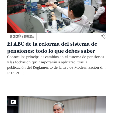
ECONOMÍA Y EMPRESA
El ABC de la reforma del sistema de
pensiones: todo lo que debes saber
Conoce los principales cambios en el sistema de pensiones
y las fechas en que empezarán a aplicarse, tras la
publicación del Reglamento de la Ley de Modernización del
Sistema Previsional.
12.09.2025