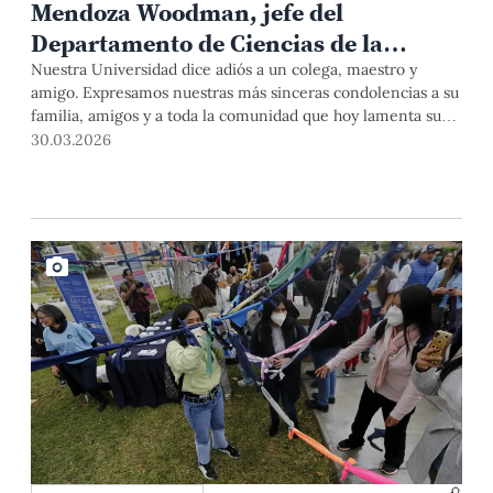
Mendoza Woodman, jefe del
Departamento de Ciencias de la
Gestión
Nuestra Universidad dice adiós a un colega, maestro y
amigo. Expresamos nuestras más sinceras condolencias a su
familia, amigos y a toda la comunidad que hoy lamenta su
partida.
30.03.2026