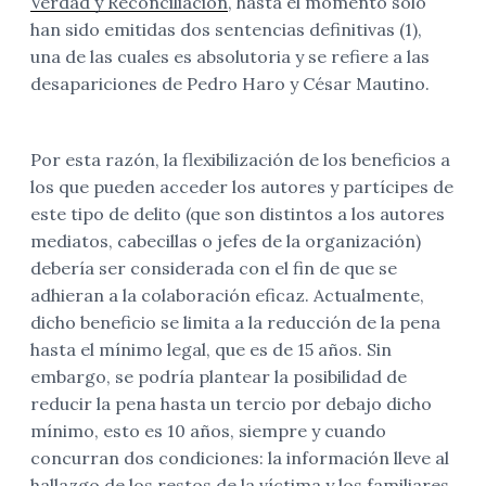
Verdad y Reconciliación
, hasta el momento sólo
han sido emitidas dos sentencias definitivas (1),
una de las cuales es absolutoria y se refiere a las
desapariciones de Pedro Haro y César Mautino.
Por esta razón, la flexibilización de los beneficios a
los que pueden acceder los autores y partícipes de
este tipo de delito (que son distintos a los autores
mediatos, cabecillas o jefes de la organización)
debería ser considerada con el fin de que se
adhieran a la colaboración eficaz. Actualmente,
dicho beneficio se limita a la reducción de la pena
hasta el mínimo legal, que es de 15 años. Sin
embargo, se podría plantear la posibilidad de
reducir la pena hasta un tercio por debajo dicho
mínimo, esto es 10 años, siempre y cuando
concurran dos condiciones: la información lleve al
hallazgo de los restos de la víctima y los familiares