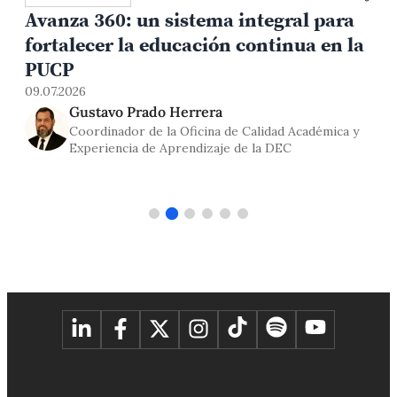
Avanza 360: un sistema integral para
fortalecer la educación continua en la
0
PUCP
09.07.2026
Gustavo Prado Herrera
Coordinador de la Oficina de Calidad Académica y
Experiencia de Aprendizaje de la DEC