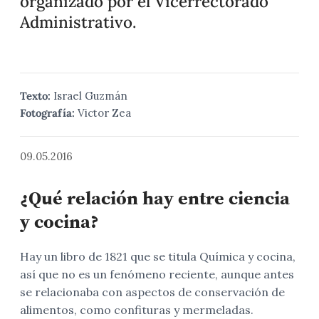
organizado por el Vicerrectorado
Administrativo.
Texto:
Israel Guzmán
Fotografía:
Victor Zea
09.05.2016
¿Qué relación hay entre ciencia
y cocina?
Hay un libro de 1821 que se titula Química y cocina,
así que no es un fenómeno reciente, aunque antes
se relacionaba con aspectos de conservación de
alimentos, como confituras y mermeladas.