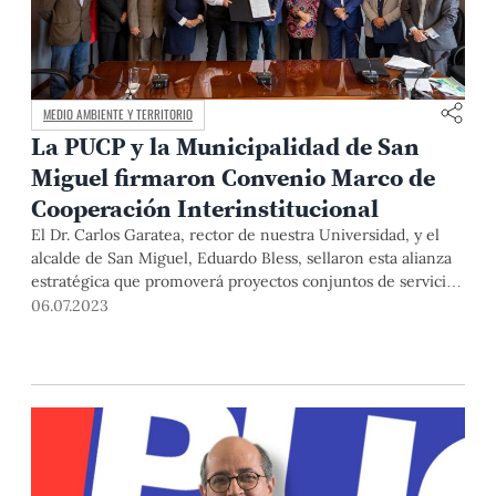
MEDIO AMBIENTE Y TERRITORIO
La PUCP y la Municipalidad de San
Miguel firmaron Convenio Marco de
Cooperación Interinstitucional
El Dr. Carlos Garatea, rector de nuestra Universidad, y el
alcalde de San Miguel, Eduardo Bless, sellaron esta alianza
estratégica que promoverá proyectos conjuntos de servicio
a la comunidad en temas como desarrollo urbano, medio
06.07.2023
ambiente, innovación, emprendimiento, cultura, entre
otros. La firma del documento se realizó este martes 4 de
julio en el Rectorado.