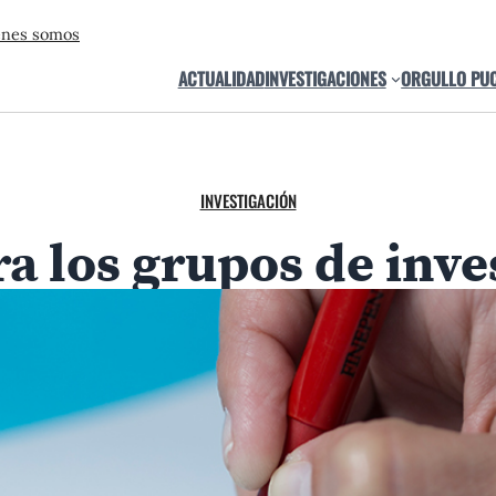
énes somos
ACTUALIDAD
INVESTIGACIONES
ORGULLO PU
INVESTIGACIÓN
a los grupos de inv