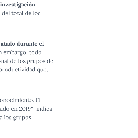
investigación
del total de los
cutado durante el
in embargo, todo
nal de los grupos de
 productividad que,
conocimiento. El
uado en 2019”, indica
 a los grupos