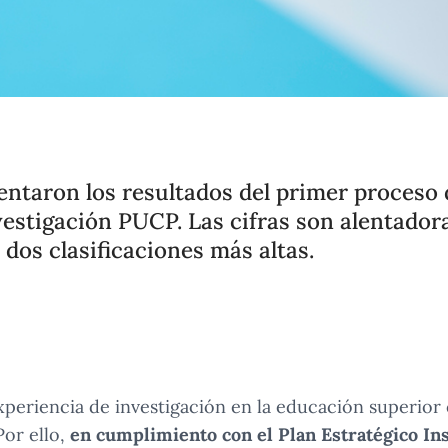
entaron los resultados del primer proceso 
vestigación PUCP. Las cifras son alentador
 dos clasificaciones más altas.
xperiencia de investigación en la educación superior
or ello,
en cumplimiento con el Plan Estratégico Inst