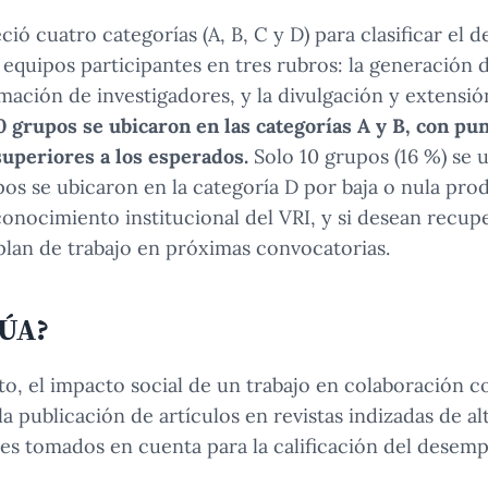
ció cuatro categorías (A, B, C y D) para clasificar el
 equipos participantes en tres rubros: la generación
mación de investigadores, y la divulgación y extensió
40 grupos se ubicaron en las categorías A y B, con pu
uperiores a los esperados.
Solo 10 grupos (16 %) se u
pos se ubicaron en la categoría D por baja o nula pro
conocimiento institucional del VRI, y si desean recup
lan de trabajo en próximas convocatorias.
LÚA?
rto, el impacto social de un trabajo en colaboración 
la publicación de artículos en revistas indizadas de a
res tomados en cuenta para la calificación del desem