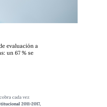
de evaluación a
as: un 67 % se
 cobra cada vez
itucional 2011-2017,