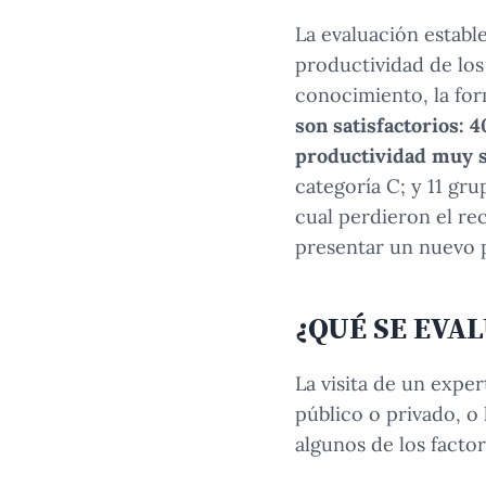
La evaluación estable
productividad de los
conocimiento, la for
son satisfactorios: 
productividad muy s
categoría C; y 11 gru
cual perdieron el re
presentar un nuevo p
¿QUÉ SE EVA
La visita de un expe
público o privado, o 
algunos de los facto