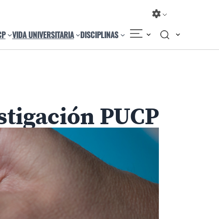
CP
VIDA UNIVERSITARIA
DISCIPLINAS
Compartir
Cambiar el tamaño
estigación PUCP