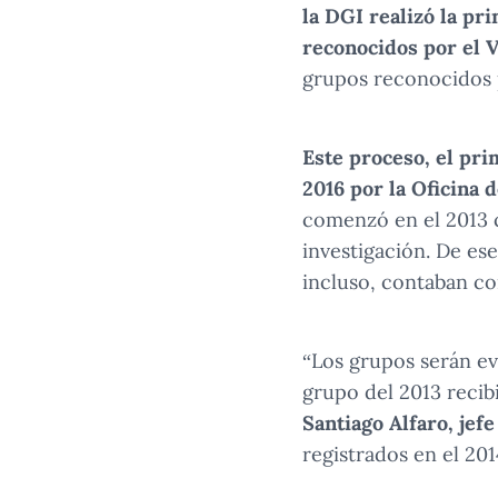
la DGI realizó la pr
reconocidos por el V
grupos reconocidos p
Este proceso, el pri
2016 por la Oficina 
comenzó en el 2013 c
investigación. De es
incluso, contaban co
“Los grupos serán ev
grupo del 2013 recib
Santiago Alfaro, jef
registrados en el 201