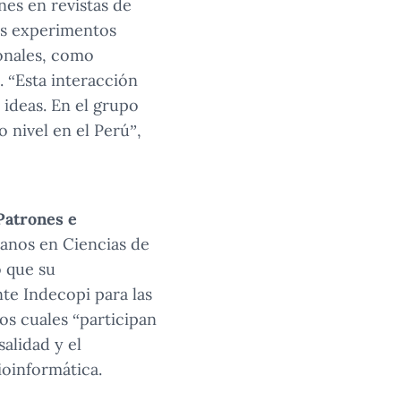
es en revistas de
los experimentos
onales, como
. “Esta interacción
 ideas. En el grupo
 nivel en el Perú”,
Patrones e
uanos en Ciencias de
 que su
nte Indecopi para las
os cuales “participan
alidad y el
ioinformática.