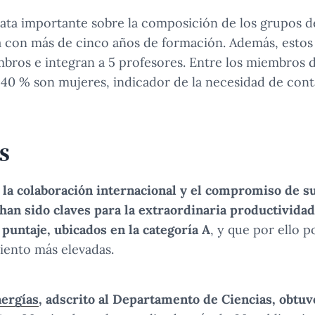
ta importante sobre la composición de los grupos de
a con más de cinco años de formación. Además, esto
ros e integran a 5 profesores. Entre los miembros d
40 % son mujeres, indicador de la necesidad de con
S
, la colaboración internacional y el compromiso de 
han sido claves para la extraordinaria productivida
puntaje, ubicados en la categoría A
, y que por ello 
iento más elevadas.
nergías
, adscrito al Departamento de Ciencias, obtu