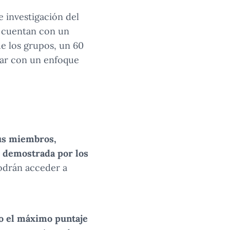
 investigación del
s cuentan con un
e los grupos, un 60
tar con un enfoque
sus miembros,
d demostrada por los
podrán acceder a
vo el máximo puntaje