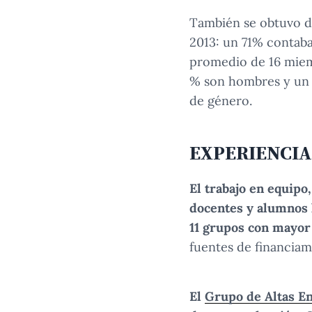
También se obtuvo da
2013: un 71% contab
promedio de 16 miemb
% son hombres y un 
de género.
EXPERIENCIA
El trabajo en equipo
docentes y alumnos 
11 grupos con mayor 
fuentes de financiam
El
Grupo de Altas E