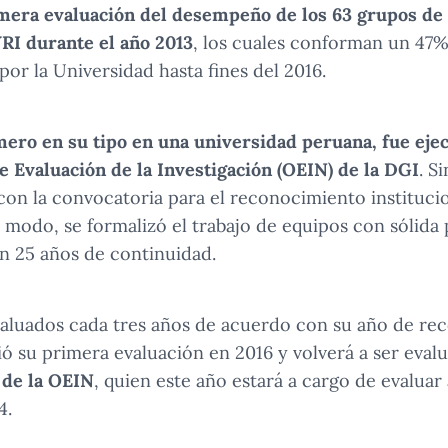
imera evaluación del desempeño de los 63 grupos de 
RI durante el año 2013
, los cuales conforman un 47% 
or la Universidad hasta fines del 2016.
mero en su tipo en una universidad peruana, fue eje
de Evaluación de la Investigación (OEIN) de la DGI
. S
on la convocatoria para el reconocimiento institucio
e modo, se formalizó el trabajo de equipos con sólida
n 25 años de continuidad.
aluados cada tres años de acuerdo con su año de re
ió su primera evaluación en 2016 y volverá a ser eval
e de la OEIN
, quien este año estará a cargo de evaluar
4.