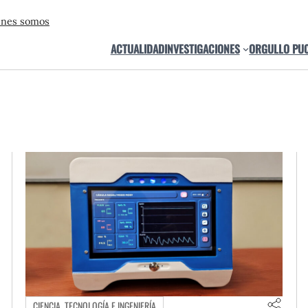
énes somos
ACTUALIDAD
INVESTIGACIONES
ORGULLO PU
CIENCIA, TECNOLOGÍA E INGENIERÍA