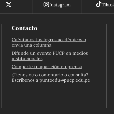
Instagram
Tikto
Contacto
Cuéntanos tus logros académicos o
envía una columna
Difunde un evento PUCP en medios
institucionales
Comparte tu aparición en prensa
¿Tienes otro comentario o consulta?
Escríbenos a
puntoedu@pucp.edu.pe