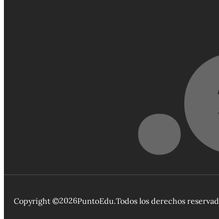
2026
Copyright ©
PuntoEdu.
Todos los derechos reserva