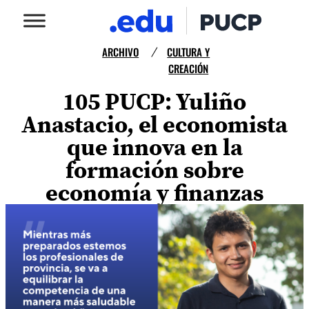
ARCHIVO
CULTURA Y
/
CREACIÓN
105 PUCP: Yuliño
Anastacio, el economista
que innova en la
formación sobre
economía y finanzas