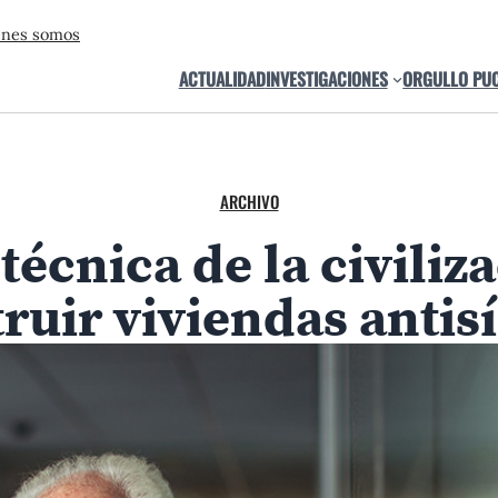
énes somos
ACTUALIDAD
INVESTIGACIONES
ORGULLO PU
ARCHIVO
técnica de la civili
truir viviendas antis