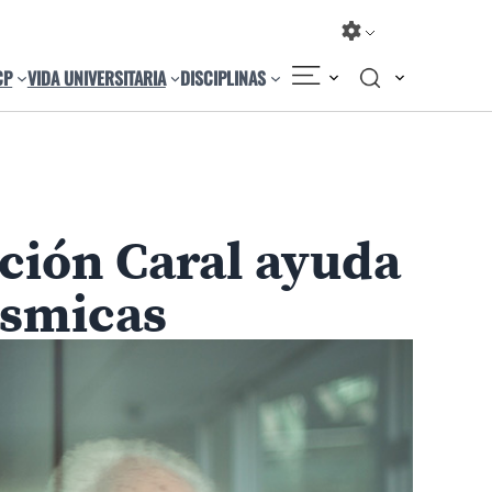
CP
VIDA UNIVERSITARIA
DISCIPLINAS
Compartir
Cambiar el tamaño
zación Caral ayuda
ísmicas