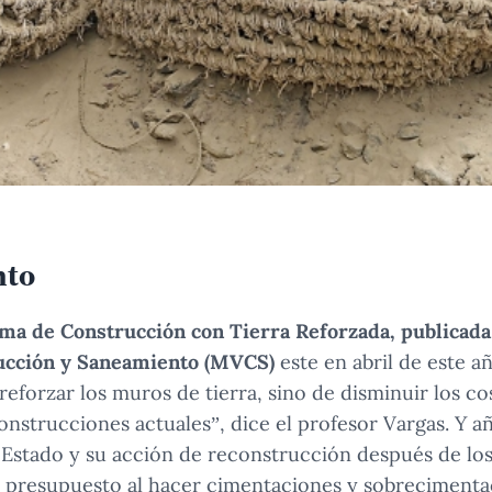
nto
ma de Construcción con Tierra Reforzada, publicada
ucción y Saneamiento (MVCS)
este en abril de este 
reforzar los muros de tierra, sino de disminuir los co
onstrucciones actuales”, dice el profesor Vargas. Y 
l Estado y su acción de reconstrucción después de l
el presupuesto al hacer cimentaciones y sobreciment