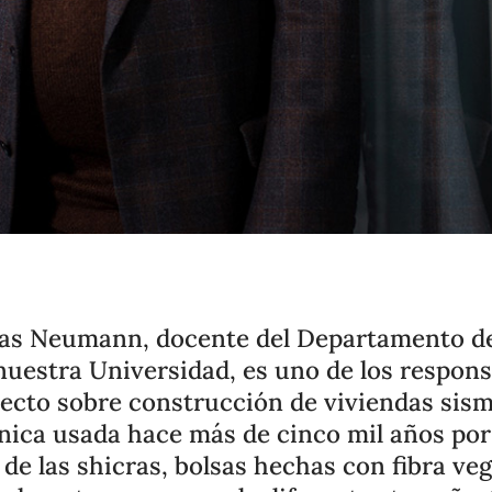
rgas Neumann, docente del Departamento de
nuestra Universidad, es uno de los respon
ecto sobre construcción de viviendas sism
nica usada hace más de cinco mil años por 
 de las shicras, bolsas hechas con fibra ve