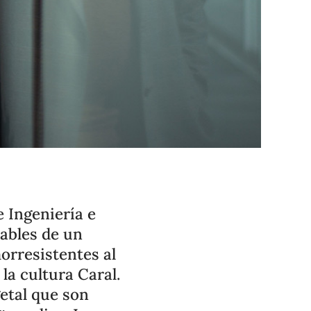
 Ingeniería e
sables de un
orresistentes al
la cultura Caral.
getal que son