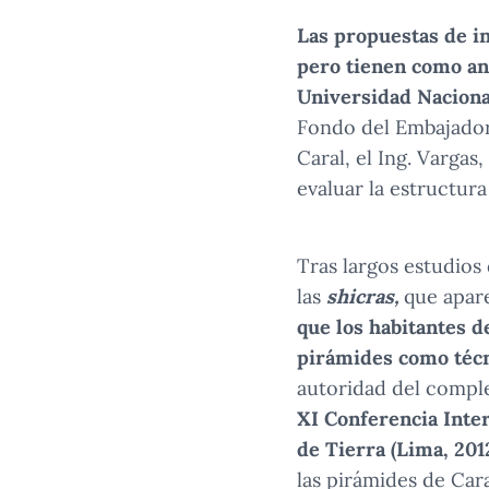
Las propuestas de in
pero tienen como ant
Universidad Nacion
Fondo del Embajador 
Caral, el Ing. Varga
evaluar la estructura
Tras largos estudios
las
shicras,
que apar
que los habitantes d
pirámides como técn
autoridad del comple
XI Conferencia Inte
de Tierra (Lima, 201
las pirámides de Cara