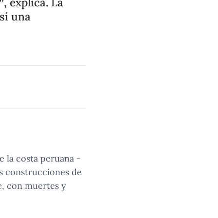
, explica. La
así una
e la costa peruana -
as construcciones de
e, con muertes y