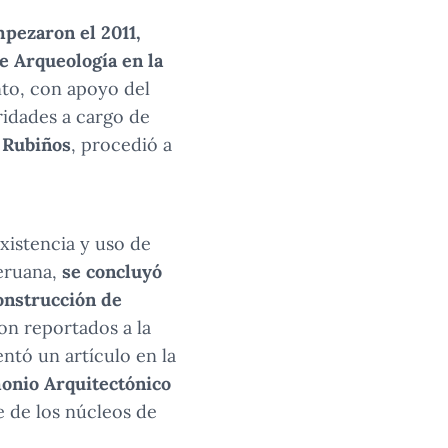
mpezaron el 2011,
e Arqueología en la
o, con apoyo del
ridades a cargo de
 Rubiños
, procedió a
xistencia y uso de
peruana,
se concluyó
onstrucción de
ron reportados a la
ntó un artículo en la
monio Arquitectónico
 de los núcleos de