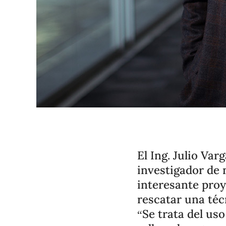
El Ing. Julio Va
investigador de 
interesante proy
rescatar una téc
“Se trata del uso