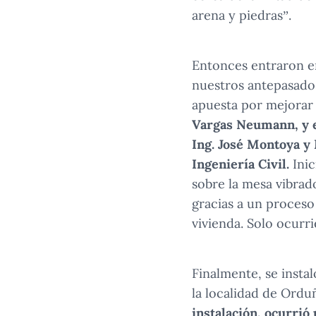
arena y piedras”.
Entonces entraron e
nuestros antepasados
apuesta por mejorar 
Vargas Neumann, y el
Ing. José Montoya y 
Ingeniería Civil.
Inic
sobre la mesa vibrad
gracias a un proceso
vivienda. Solo ocurr
Finalmente, se insta
la localidad de Ord
instalación, ocurrió