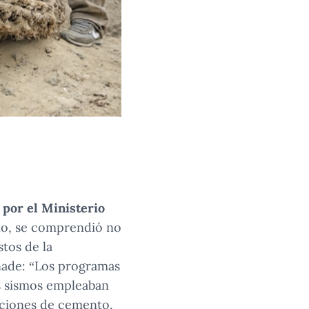
 por el Ministerio
año, se comprendió no
stos de la
añade: “Los programas
os sismos empleaban
aciones de cemento,