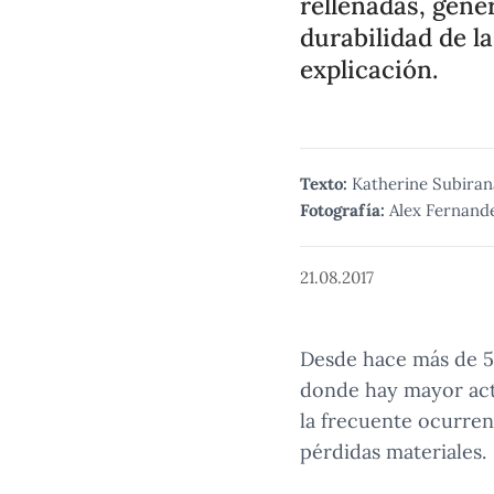
rellenadas, gene
durabilidad de la
explicación.
Texto:
Katherine Subiran
Fotografía:
Alex Fernand
21.08.2017
Desde hace más de 50
donde hay mayor acti
la frecuente ocurre
pérdidas materiales.