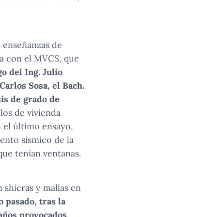
as enseñanzas de
nza con el MVCS, que
o del Ing. Julio
Carlos Sosa, el Bach.
sis de grado de
los de vivienda
 el último ensayo,
ento sísmico de la
que tenían ventanas.
 shicras y mallas en
o pasado, tras la
daños provocados,