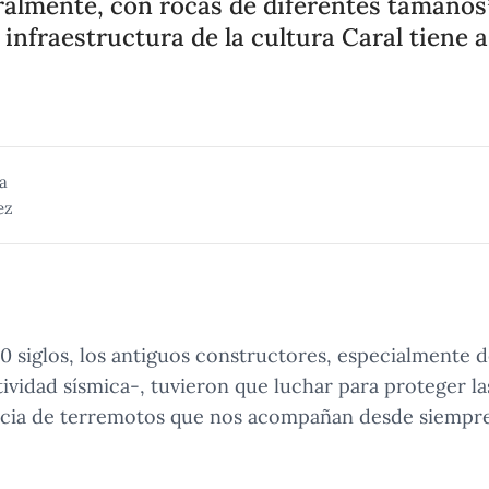
ralmente, con rocas de diferentes tamaños”
 infraestructura de la cultura Caral tiene 
a
ez
 siglos, los antiguos constructores, especialmente d
vidad sísmica-, tuvieron que luchar para proteger l
ncia de terremotos que nos acompañan desde siempr