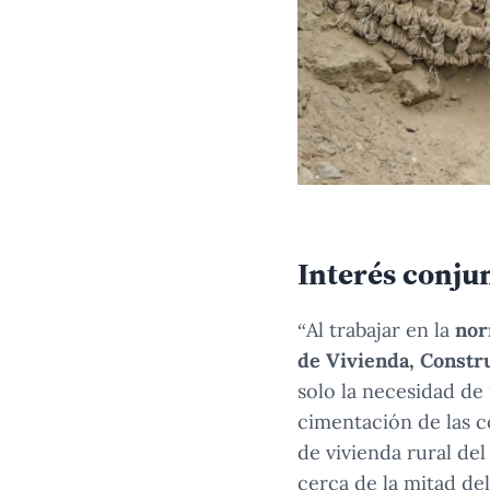
Interés conju
“Al trabajar en la
nor
de Vivienda, Constr
solo la necesidad de 
cimentación de las c
de vivienda rural de
cerca de la mitad d