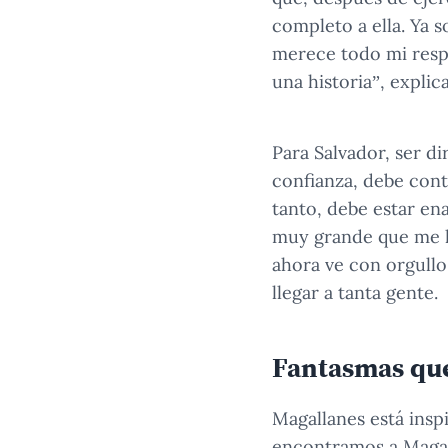
completo a ella. Ya 
merece todo mi resp
una historia”, explica
Para Salvador, ser di
confianza, debe cont
tanto, debe estar en
muy grande que me lle
ahora ve con orgullo
llegar a tanta gente.
Fantasmas qu
Magallanes está inspi
encontramos a Magal