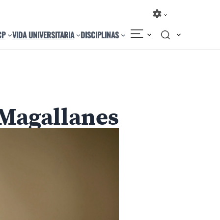
CP
VIDA UNIVERSITARIA
DISCIPLINAS
Compartir
Cambiar el tamaño
e Magallanes