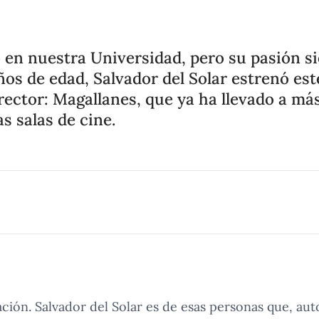
 en nuestra Universidad, pero su pasión s
ños de edad, Salvador del Solar estrenó es
rector: Magallanes, que ya ha llevado a má
s salas de cine.
ción. Salvador del Solar es de esas personas que, a