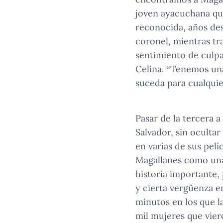
joven ayacuchana que
reconocida, años de
coronel, mientras tr
sentimiento de culpa
Celina. “Tenemos una
suceda para cualquie
Pasar de la tercera a
Salvador, sin oculta
en varias de sus pel
Magallanes como una 
historia importante,
y cierta vergüenza en
minutos en los que l
mil mujeres que vier