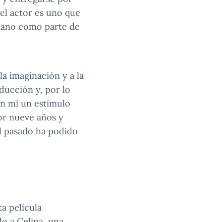
del actor es uno que
umano como parte de
la imaginación y a la
ducción y, por lo
en mí un estímulo
por nueve años y
el pasado ha podido
ta película
o a Celina, una