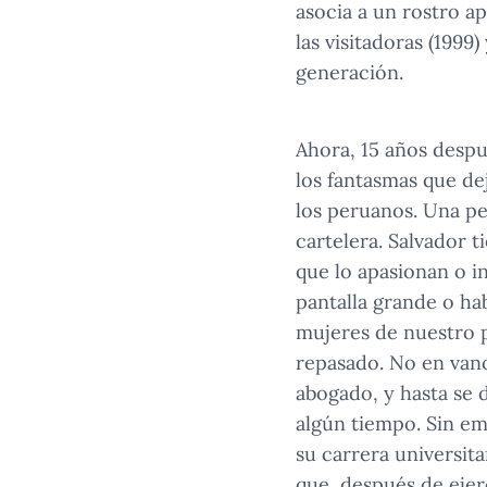
asocia a un rostro a
las visitadoras (1999
generación.
Ahora, 15 años despu
los fantasmas que de
los peruanos. Una p
cartelera. Salvador 
que lo apasionan o i
pantalla grande o ha
mujeres de nuestro p
repasado. No en vano
abogado, y hasta se
algún tiempo. Sin e
su carrera universit
que, después de eje