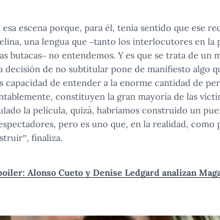
a esa escena porque, para él, tenía sentido que ese r
lina, una lengua que –tanto los interlocutores en la
las butacas– no entendemos. Y es que se trata de un
decisión de no subtitular pone de manifiesto algo q
s capacidad de entender a la enorme cantidad de pe
tablemente, constituyen la gran mayoría de las víctim
ulado la película, quizá, habríamos construido un pue
spectadores, pero es uno que, en la realidad, como 
ruir”, finaliza.
oiler: Alonso Cueto y Denise Ledgard analizan Mag