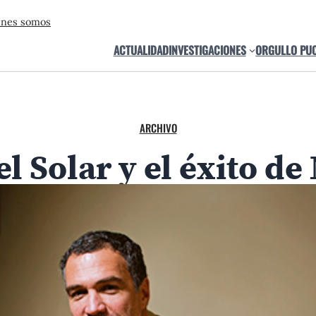
énes somos
ACTUALIDAD
INVESTIGACIONES
ORGULLO PU
ARCHIVO
l Solar y el éxito d