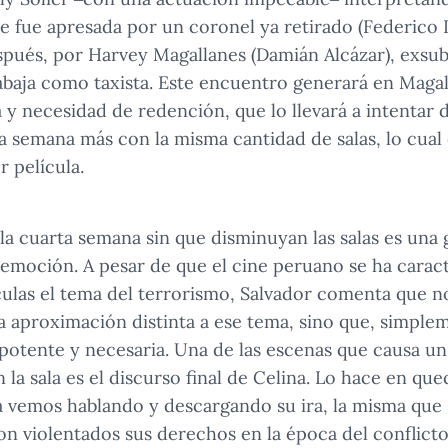
 fue apresada por un coronel ya retirado (Federico 
spués, por Harvey Magallanes (Damián Alcázar), exsu
abaja como taxista. Este encuentro generará en Maga
 y necesidad de redención, que lo llevará a intentar 
 semana más con la misma cantidad de salas, lo cual
r película.
 la cuarta semana sin que disminuyan las salas es una 
r emoción. A pesar de que el cine peruano se ha cara
ículas el tema del terrorismo, Salvador comenta que 
aproximación distinta a ese tema, sino que, simplem
 potente y necesaria. Una de las escenas que causa un
 la sala es el discurso final de Celina. Lo hace en qu
a vemos hablando y descargando su ira, la misma que 
on violentados sus derechos en la época del conflict