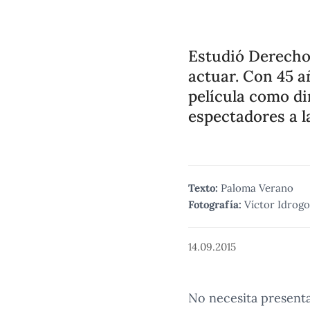
Estudió Derecho
actuar. Con 45 a
película como di
espectadores a la
Texto:
Paloma Verano
Fotografía:
Víctor Idrogo
14.09.2015
No necesita presenta