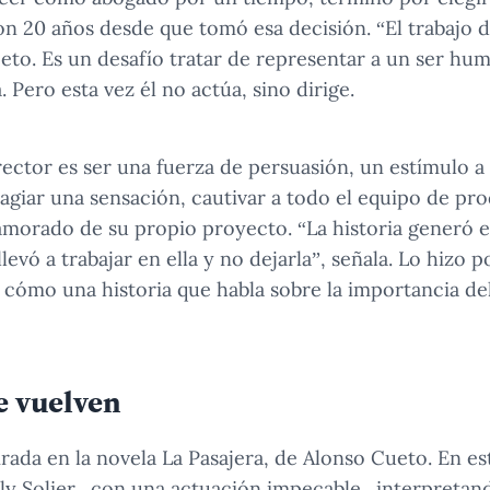
son 20 años desde que tomó esa decisión. “El trabajo 
eto. Es un desafío tratar de representar a un ser h
. Pero esta vez él no actúa, sino dirige.
rector es ser una fuerza de persuasión, un estímulo a 
agiar una sensación, cautivar a todo el equipo de pro
amorado de su propio proyecto. “La historia generó 
vó a trabajar en ella y no dejarla”, señala. Lo hizo 
 cómo una historia que habla sobre la importancia d
e vuelven
rada en la novela La Pasajera, de Alonso Cueto. En es
y Solier –con una actuación impecable– interpretand