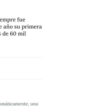
iempre fue
te año su primera
s de 60 mil
utomáticamente, uno