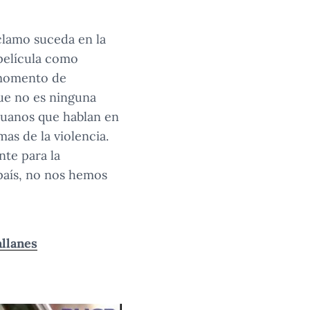
eclamo suceda en la
 película como
 momento de
ue no es ninguna
ruanos que hablan en
as de la violencia.
nte para la
país, no nos hemos
allanes