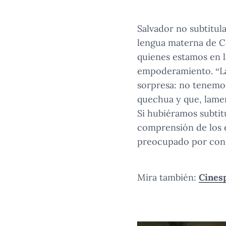
Salvador no subtitul
lengua materna de Ce
quienes estamos en 
empoderamiento. “La 
sorpresa: no tenemo
quechua y que, lamen
Si hubiéramos subtit
comprensión de los e
preocupado por const
Mira también:
Cinesp