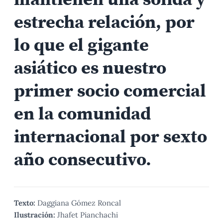
estrecha relación, por
lo que el gigante
asiático es nuestro
primer socio comercial
en la comunidad
internacional por sexto
año consecutivo.
Texto:
Daggiana Gómez Roncal
Ilustración:
Jhafet Pianchachi