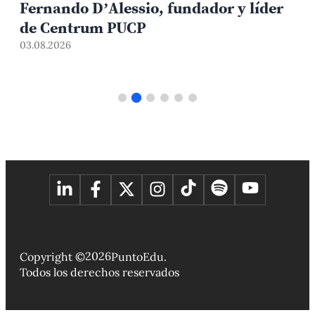
Fernando D’Alessio, fundador y líder
de Centrum PUCP
03.08.2026
3
2026
Copyright ©
PuntoEdu.
Todos los derechos reservados