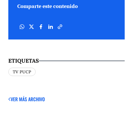
Comparte este contenido
ETIQUETAS
TV PUCP
VER MÁS
ARCHIVO