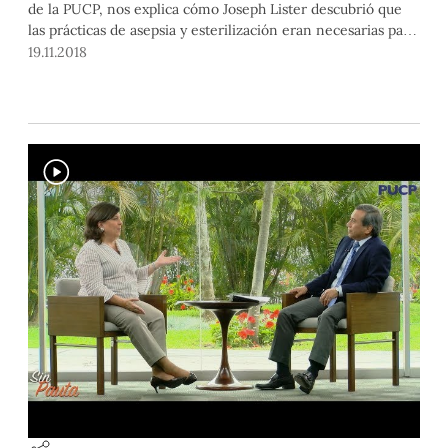
de la PUCP, nos explica cómo Joseph Lister descubrió que
las prácticas de asepsia y esterilización eran necesarias para
la medicina.
19.11.2018