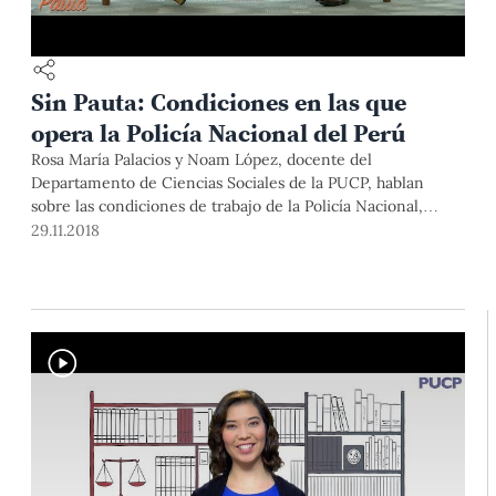
Sin Pauta: Condiciones en las que
opera la Policía Nacional del Perú
Rosa María Palacios y Noam López, docente del
Departamento de Ciencias Sociales de la PUCP, hablan
sobre las condiciones de trabajo de la Policía Nacional,
luego de la muerte de dos policías en el Rímac.
29.11.2018