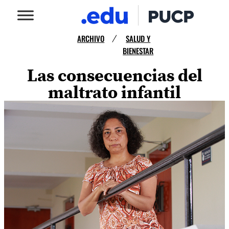
ARCHIVO
SALUD Y
/
BIENESTAR
Las consecuencias del
maltrato infantil