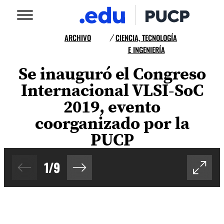
ARCHIVO
CIENCIA, TECNOLOGÍA
/
E INGENIERÍA
Se inauguró el Congreso
Internacional VLSI-SoC
2019, evento
coorganizado por la
PUCP
1
/
9