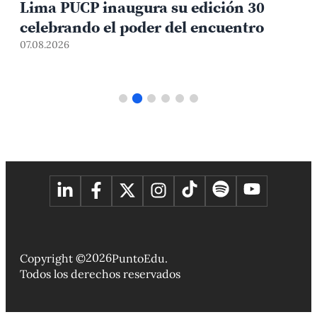
Lima PUCP inaugura su edición 30
celebrando el poder del encuentro
0
07.08.2026
2026
Copyright ©
PuntoEdu.
Todos los derechos reservados