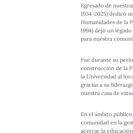
Egresado de nuestras
1934-2025) dedicó má
Humanidades de la P
1994) dejó un legado
para nuestra comuni
Fue durante su perio
construcción de la 
la Universidad al lo
gracias a su liderazg
nuestra casa de estu
En el ámbito público
comunidad en la gest
acercar la educación