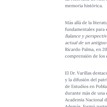
memoria histórica.
Más allá de la litera
fundamentales para e
Balance y perspectiv
actual de un antiguo
Ricardo Palma, en 200
comprensión de los d
El Dr. Varillas dest
y la difusión del pa
de Estudios en Pobl
durante más de una d
Academia Nacional de
Además, formó parte 