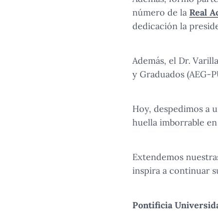
número de la
Real A
dedicación la presid
Además, el Dr. Varil
y Graduados (AEG-PU
Hoy, despedimos a un
huella imborrable en 
Extendemos nuestras 
inspira a continuar s
Pontificia Universid