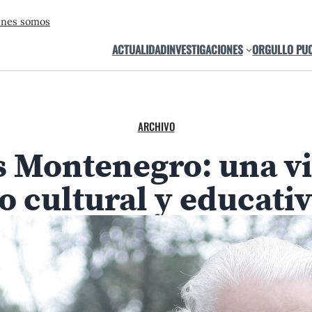
énes somos
ACTUALIDAD
INVESTIGACIONES
ORGULLO PU
ARCHIVO
s Montenegro: una v
o cultural y educativ