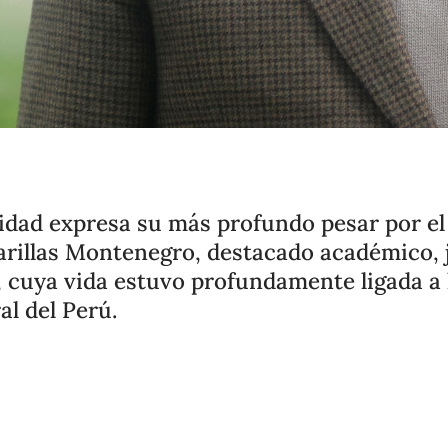
dad expresa su más profundo pesar por el 
Varillas Montenegro, destacado académico, j
, cuya vida estuvo profundamente ligada a 
al del Perú.