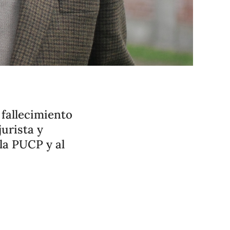
fallecimiento
urista y
la PUCP y al