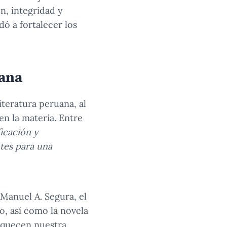
n, integridad y
ó a fortalecer los
uana
iteratura peruana, al
n la materia. Entre
ficación y
tes para una
 Manuel A. Segura, el
ro, así como la novela
riquecen nuestra