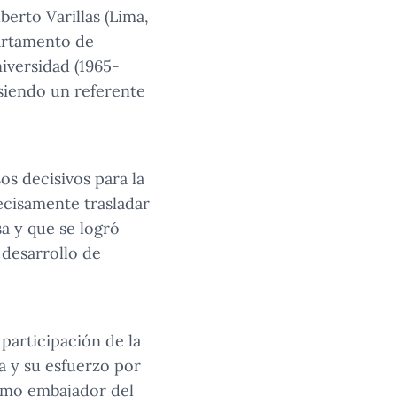
erto Varillas (Lima,
partamento de
iversidad (1965-
siendo un referente
s decisivos para la
cisamente trasladar
a y que se logró
 desarrollo de
participación de la
a y su esfuerzo por
como embajador del