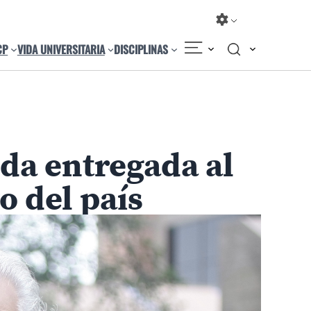
CP
VIDA UNIVERSITARIA
DISCIPLINAS
Compartir
Cambiar el tamaño
ida entregada al
o del país