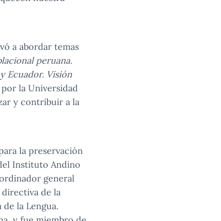
levó a abordar temas
blacional peruana.
y Ecuador. Visión
 por la Universidad
ar y contribuir a la
para la preservación
del Instituto Andino
ordinador general
directiva de la
 de la Lengua.
lma, y fue miembro de