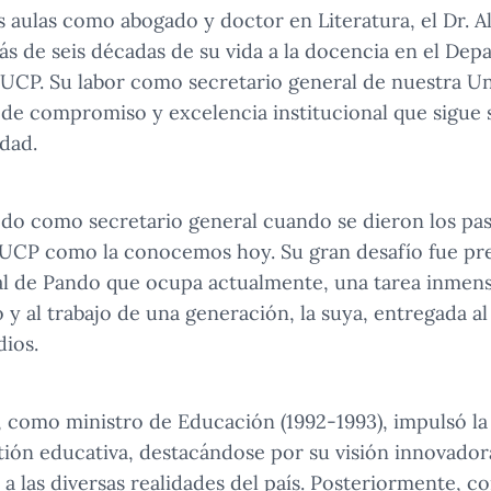
 aulas como abogado y doctor en Literatura, el Dr. Alb
s de seis décadas de su vida a la docencia en el De
UCP. Su labor como secretario general de nuestra Un
 de compromiso y excelencia institucional que sigue 
dad.
do como secretario general cuando se dieron los paso
PUCP como la conocemos hoy. Su gran desafío fue pre
cal de Pando que ocupa actualmente, una tarea inmens
o y al trabajo de una generación, la suya, entregada al
dios.
, como ministro de Educación (1992-1993), impulsó la 
ión educativa, destacándose por su visión innovador
 a las diversas realidades del país. Posteriormente, 