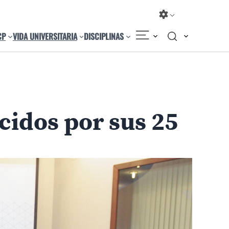
CP
VIDA UNIVERSITARIA
DISCIPLINAS
Compartir
Cambiar el tamaño
cidos por sus 25