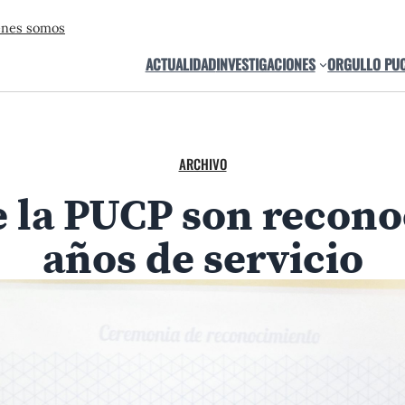
énes somos
ACTUALIDAD
INVESTIGACIONES
ORGULLO PU
ARCHIVO
 la PUCP son recono
años de servicio