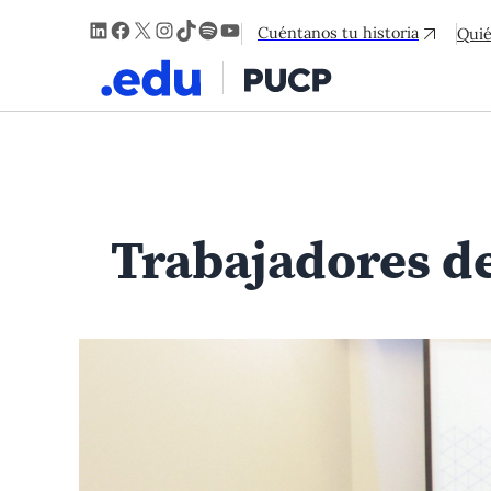
LinkedIn
Facebook
X
Instagram
TikTok
Spotify
YouTube
Cuéntanos tu historia
Qui
Trabajadores de