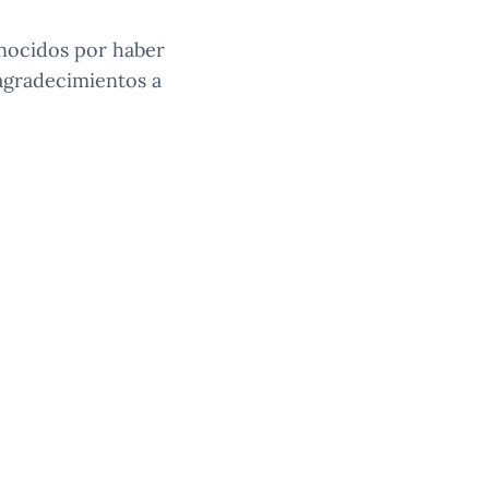
nocidos por haber
 agradecimientos a