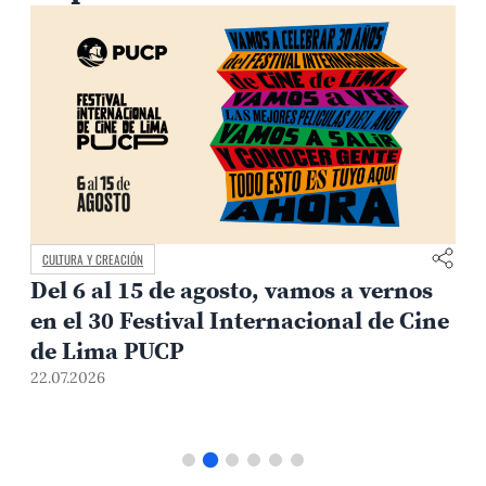
CULTURA Y CREACIÓN
Del 6 al 15 de agosto, vamos a vernos
en el 30 Festival Internacional de Cine
de Lima PUCP
22.07.2026
2