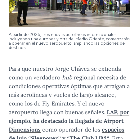
A partir de 2026, tres nuevas aerolíneas internacionales,
incluyendo una europea y otra del Medio Oriente, comenzarán
a operar en el nuevo aeropuerto, ampliando las opciones de
destinos.
Para que nuestro Jorge Chávez se extienda
como un verdadero
hub
regional necesita de
condiciones operativas óptimas que atraigan a
más aerolíneas y vuelos de largo alcance,
como los de Fly Emirates. Y el nuevo
aeropuerto llega con buenas señales.
LAP, por
ejemplo, ha destacado la llegada de Airport
Dimensions
como operador de los
espacios
de lujo “Sleepover” y “The Club LIM”
. Esta