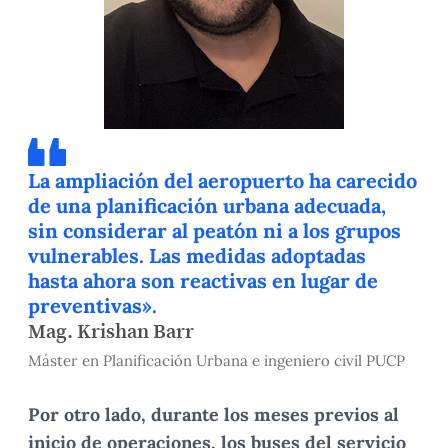
La ampliación del aeropuerto ha carecido
de una planificación urbana adecuada,
sin considerar al peatón ni a los grupos
vulnerables. Las medidas adoptadas
hasta ahora son reactivas en lugar de
preventivas».
Mag. Krishan Barr
Máster en Planificación Urbana e ingeniero civil PUCP
Por otro lado, durante los meses previos al
inicio de operaciones, los buses del servicio