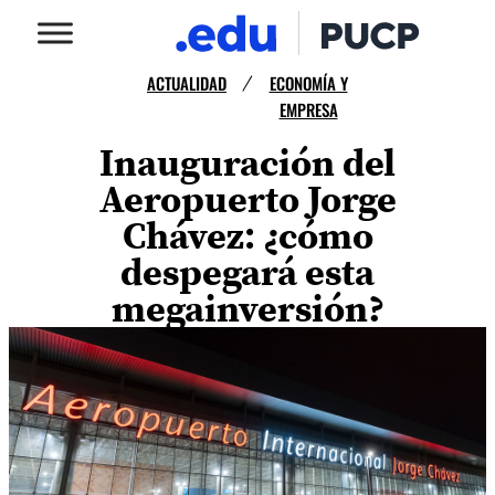
ACTUALIDAD
ECONOMÍA Y
/
EMPRESA
Inauguración del
Aeropuerto Jorge
Chávez: ¿cómo
despegará esta
megainversión?