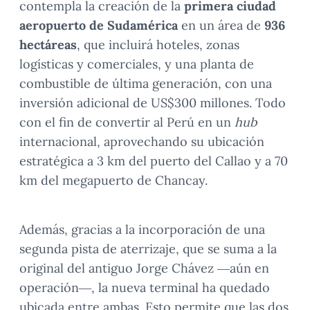
contempla la creación de la
primera ciudad
aeropuerto de Sudamérica
en un área de
936
hectáreas
, que incluirá hoteles, zonas
logísticas y comerciales, y una planta de
combustible de última generación, con una
inversión adicional de US$300 millones. Todo
con el fin de convertir al Perú en un
hub
internacional, aprovechando su ubicación
estratégica a 3 km del puerto del Callao y a 70
km del megapuerto de Chancay.
Además, gracias a la incorporación de una
segunda pista de aterrizaje, que se suma a la
original del antiguo Jorge Chávez —aún en
operación—, la nueva terminal ha quedado
ubicada entre ambas. Esto permite que las dos