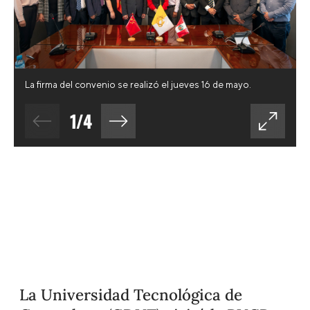
La firma del convenio se realizó el jueves 16 de mayo.
1
/
4
La Universidad Tecnológica de