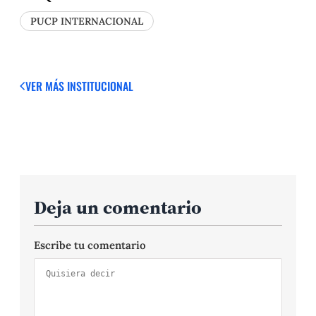
PUCP INTERNACIONAL
VER MÁS
INSTITUCIONAL
Deja un comentario
Escribe tu comentario