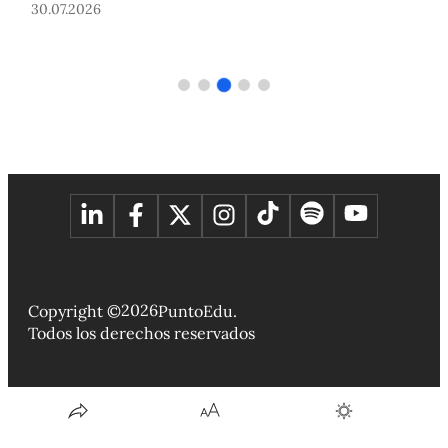
30.07.2026
3
2026
Copyright ©
PuntoEdu.
Todos los derechos reservados