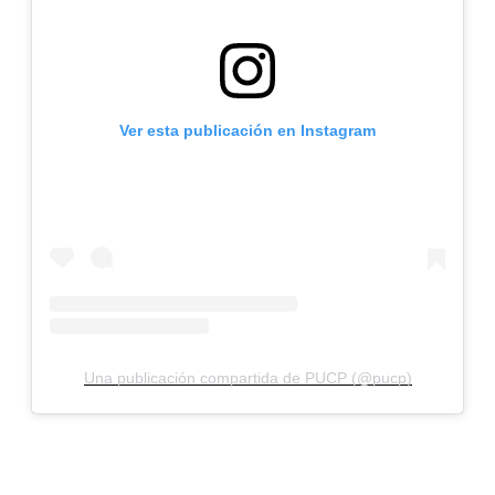
Ver esta publicación en Instagram
Una publicación compartida de PUCP (@pucp)