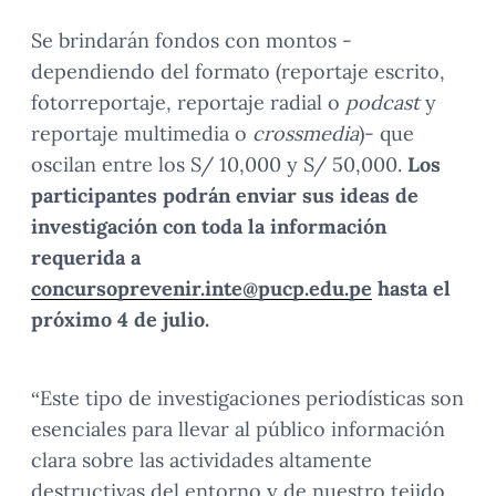
Se brindarán fondos con montos -
dependiendo del formato (reportaje escrito,
fotorreportaje, reportaje radial o
podcast
y
reportaje multimedia o
crossmedia
)- que
oscilan entre los S/ 10,000 y S/ 50,000.
Los
participantes podrán enviar sus ideas de
investigación con toda la información
requerida a
concursoprevenir.inte@pucp.edu.pe
hasta el
próximo 4 de julio.
“Este tipo de investigaciones periodísticas son
esenciales para llevar al público información
clara sobre las actividades altamente
destructivas del entorno y de nuestro tejido