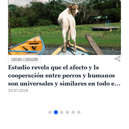
CULTURA Y CREACIÓN
Estudio revela que el afecto y la
e
cooperación entre perros y humanos
son universales y similares en todo el
mundo
20.07.2026
1