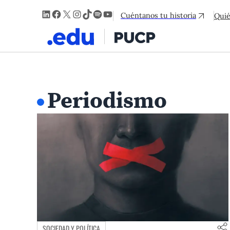
LinkedIn
Facebook
X
Instagram
TikTok
Spotify
YouTube
Cuéntanos tu historia
Qui
Periodismo
SOCIEDAD Y POLÍTICA