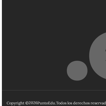
2026
Copyright ©
PuntoEdu.
Todos los derechos reserva