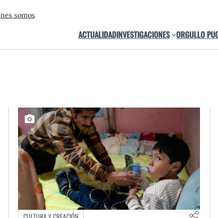
énes somos
ACTUALIDAD
INVESTIGACIONES
ORGULLO PU
CULTURA Y CREACIÓN