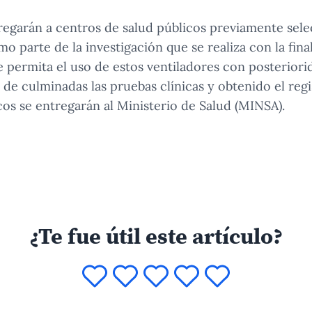
regarán a centros de salud públicos previamente sel
mo parte de la investigación que se realiza con la fina
e permita el uso de estos ventiladores con posteriori
e culminadas las pruebas clínicas y obtenido el regis
os se entregarán al Ministerio de Salud (MINSA).
¿Te fue útil este artículo?