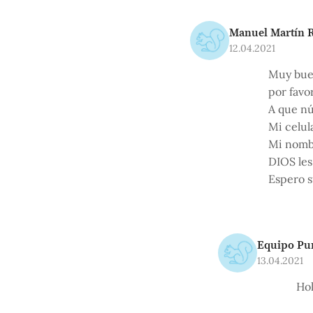
Manuel Martín R
12.04.2021
Muy buen
por favo
A que n
Mi celul
Mi nombr
DIOS les
Espero s
Equipo Pu
13.04.2021
Ho