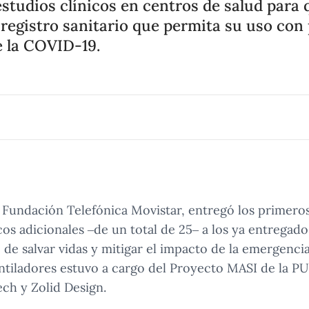
estudios clínicos en centros de salud para 
registro sanitario que permita su uso con 
e la COVID-19.
e Fundación Telefónica Movistar, entregó los primero
os adicionales –de un total de 25– a los ya entregado
 de salvar vidas y mitigar el impacto de la emergencia 
entiladores estuvo a cargo del Proyecto MASI de la P
ch y Zolid Design.