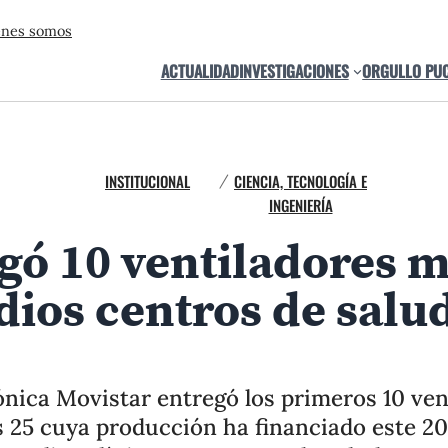
énes somos
ACTUALIDAD
INVESTIGACIONES
ORGULLO PU
INSTITUCIONAL
CIENCIA, TECNOLOGÍA E
/
INGENIERÍA
egó 10 ventiladores 
dios centros de salu
nica Movistar entregó los primeros 10 ven
 25 cuya producción ha financiado este 20