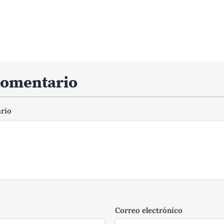
comentario
ario
Correo electrónico