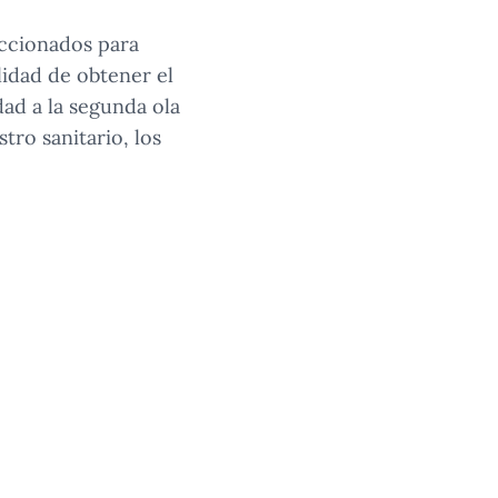
eccionados para
lidad de obtener el
dad a la segunda ola
tro sanitario, los