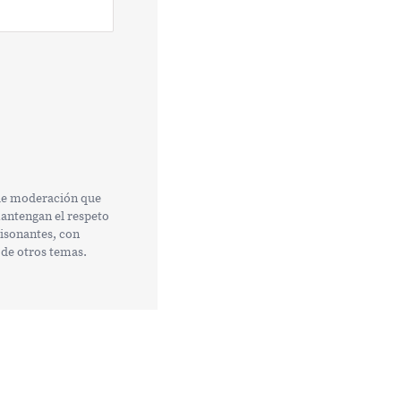
 de moderación que
mantengan el respeto
tisonantes, con
 de otros temas.