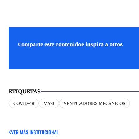
Comparte este contenido
e inspira a otros
ETIQUETAS
COVID-19
MASI
VENTILADORES MECÁNICOS
VER MÁS
INSTITUCIONAL