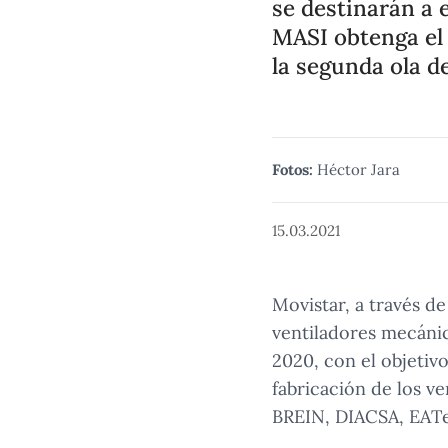
se destinarán a 
MASI obtenga el 
la segunda ola d
Fotos:
Héctor Jara
15.03.2021
Movistar, a través d
ventiladores mecánic
2020, con el objetivo
fabricación de los v
BREIN, DIACSA, EATe