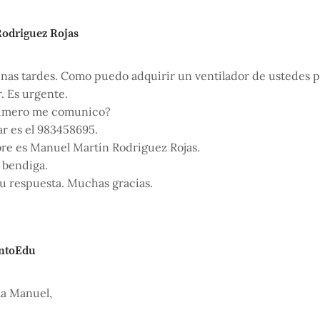
odriguez Rojas
as tardes. Como puedo adquirir un ventilador de ustedes pa
r. Es urgente.
úmero me comunico?
ar es el 983458695.
e es Manuel Martín Rodriguez Rojas.
 bendiga.
u respuesta. Muchas gracias.
ntoEdu
la Manuel,