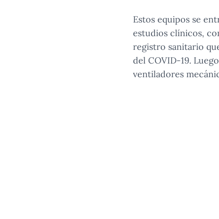
Estos equipos se ent
estudios clínicos, co
registro sanitario qu
del COVID-19. Luego d
ventiladores mecánic