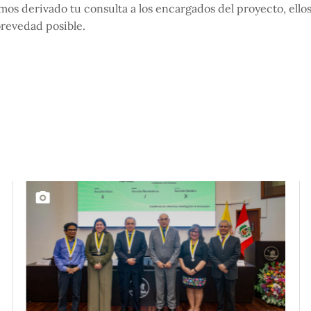
os derivado tu consulta a los encargados del proyecto, ello
brevedad posible.