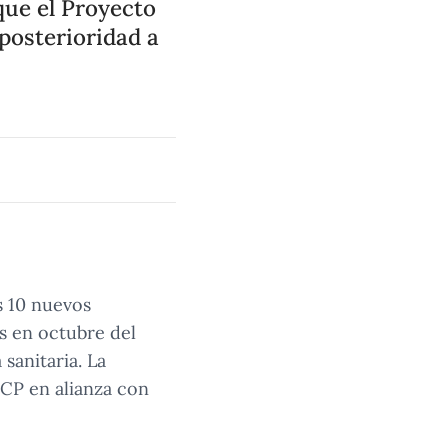
que el Proyecto
posterioridad a
s 10 nuevos
s en octubre del
sanitaria. La
UCP en alianza con