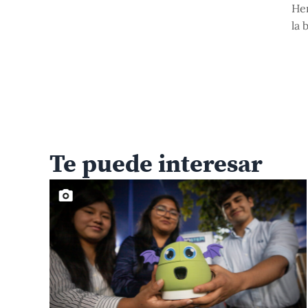
Hem
la 
Te puede interesar