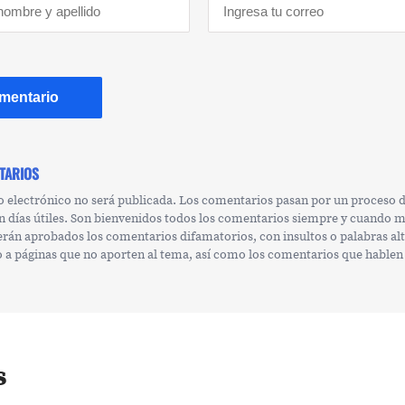
TARIOS
o electrónico no será publicada. Los comentarios pasan por un proceso
n días útiles. Son bienvenidos todos los comentarios siempre y cuando 
erán aprobados los comentarios difamatorios, con insultos o palabras al
 o a páginas que no aporten al tema, así como los comentarios que hablen
s