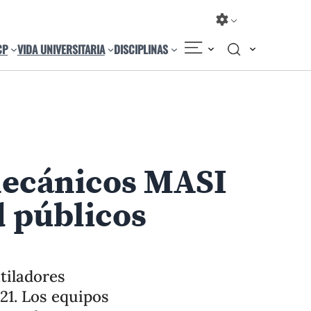
CP
VIDA UNIVERSITARIA
DISCIPLINAS
Compartir
Cambiar el tamaño
mecánicos MASI
d públicos
tiladores
21. Los equipos