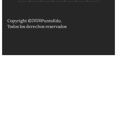
2026
Copyright ©
PuntoEdu.
Todos los derechos reservados