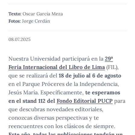
Texto:
Oscar García Meza
Fotos:
Jorge Cerdán
08.07.2025
Nuestra Universidad participará en la
29ª
Feria Internacional del Libro de Lima
(FIL),
que se realizará del
18 de julio al 6 de agosto
en el Parque Próceres de la Independencia,
Jesús María. Específicamente,
te esperamos
en el stand 112
del
Fondo Editorial PUCP
para
que descubras novedades editoriales,
conozcas diversas perspectivas y te
reencuentres con los clásicos de siempre.
Este año, todas las publicaciones tendrán un