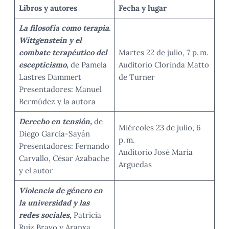
Libros y autores
Fecha y lugar
La filosofía como terapia.
Wittgenstein y el
combate terapéutico del
Martes 22 de julio, 7 p. m.
escepticismo,
de Pamela
Auditorio Clorinda Matto
Lastres Dammert
de Turner
Presentadores: Manuel
Bermúdez y la autora
Derecho en tensión,
de
Miércoles 23 de julio, 6
Diego García-Sayán
p. m.
Presentadores: Fernando
Auditorio José María
Carvallo, César Azabache
Arguedas
y el autor
Violencia de género en
la universidad y las
redes sociales,
Patricia
Ruiz Bravo y Aranxa