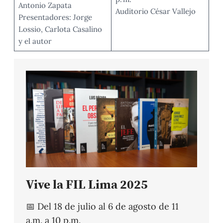
Antonio Zapata
Auditorio César Vallejo
Presentadores: Jorge
Lossio, Carlota Casalino
y el autor
Vive la FIL Lima 2025
📅 Del 18 de julio al 6 de agosto de 11
a.m. a 10 p.m.