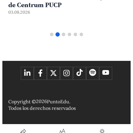
riesgos en sitios arqueológicos
31.07.2026
2026
Copyright ©
PuntoEdu.
Todos los derechos reservados