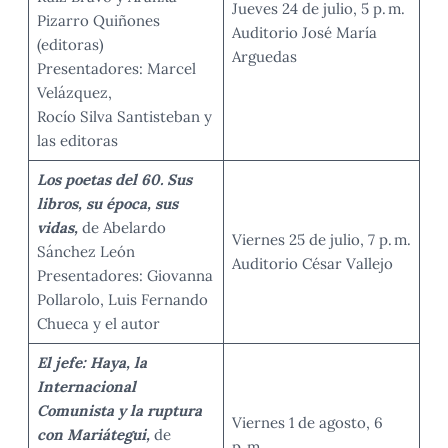
Jueves 24 de julio, 5 p. m.
Pizarro Quiñones
Auditorio José María
(editoras)
Arguedas
Presentadores: Marcel
Velázquez,
Rocío Silva Santisteban y
las editoras
Los poetas del 60. Sus
libros, su época, sus
vidas,
de Abelardo
Viernes 25 de julio, 7 p. m.
Sánchez León
Auditorio César Vallejo
Presentadores: Giovanna
Pollarolo, Luis Fernando
Chueca y el autor
El jefe: Haya, la
Internacional
Comunista y la ruptura
Viernes 1 de agosto, 6
con Mariátegui,
de
p. m.