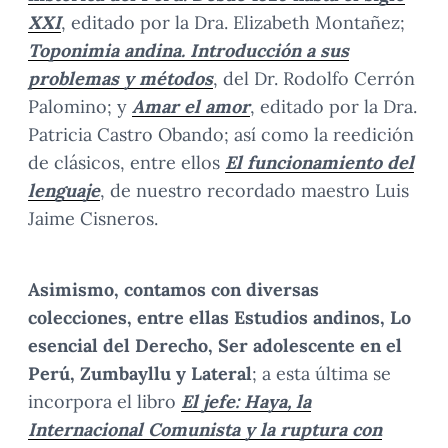
XXI
, editado por la Dra. Elizabeth Montañez;
Toponimia andina. Introducción a sus
problemas y métodos
, del Dr. Rodolfo Cerrón
Palomino; y
Amar el amor
, editado por la Dra.
Patricia Castro Obando; así como la reedición
de clásicos, entre ellos
El funcionamiento del
lenguaje
, de nuestro recordado maestro Luis
Jaime Cisneros.
Asimismo, contamos con diversas
colecciones, entre ellas Estudios andinos, Lo
esencial del Derecho, Ser adolescente en el
Perú, Zumbayllu y Lateral
; a esta última se
incorpora el libro
El jefe: Haya, la
Internacional Comunista y la ruptura con