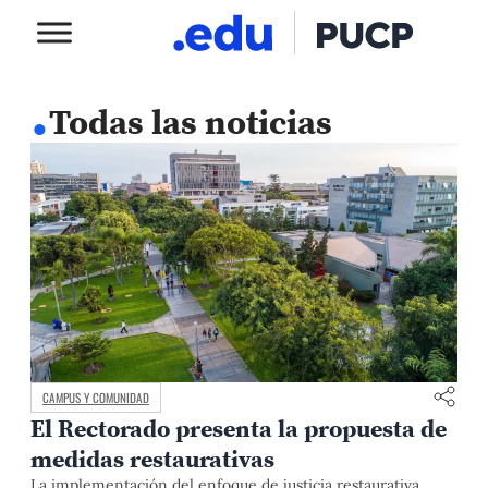
.
Todas las noticias
CAMPUS Y COMUNIDAD
El Rectorado presenta la propuesta de
medidas restaurativas
La implementación del enfoque de justicia restaurativa