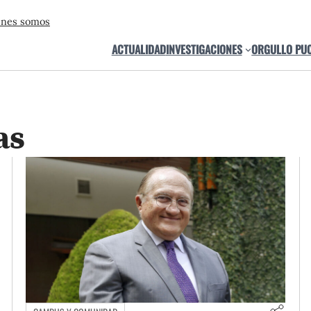
énes somos
ACTUALIDAD
INVESTIGACIONES
ORGULLO PU
as