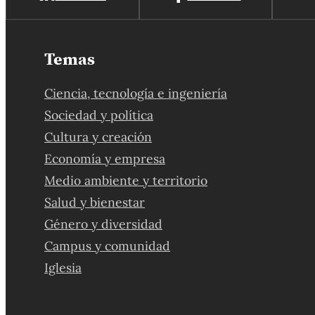
Temas
Ciencia, tecnología e ingeniería
Sociedad y política
Cultura y creación
Economía y empresa
Medio ambiente y territorio
Salud y bienestar
Género y diversidad
Campus y comunidad
Iglesia