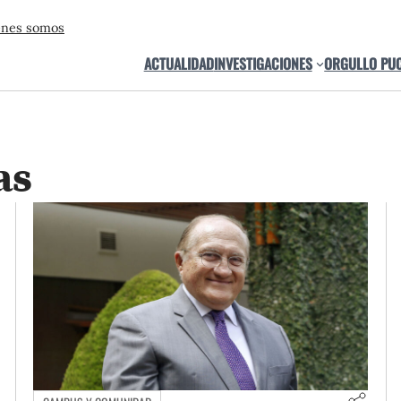
énes somos
ACTUALIDAD
INVESTIGACIONES
ORGULLO PU
as