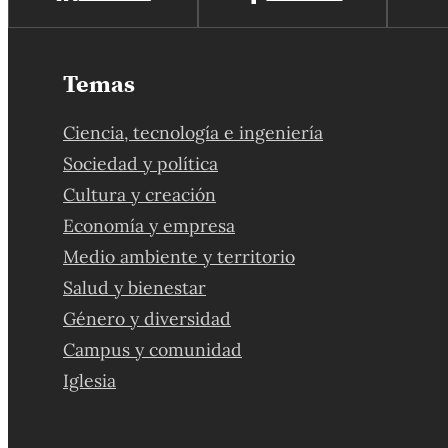
Temas
Ciencia, tecnología e ingeniería
Sociedad y política
Cultura y creación
Economía y empresa
Medio ambiente y territorio
Salud y bienestar
Género y diversidad
Campus y comunidad
Iglesia