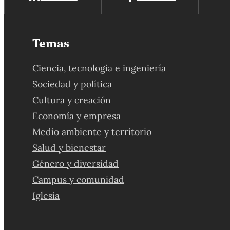
Temas
Ciencia, tecnología e ingeniería
Sociedad y política
Cultura y creación
Economía y empresa
Medio ambiente y territorio
Salud y bienestar
Género y diversidad
Campus y comunidad
Iglesia