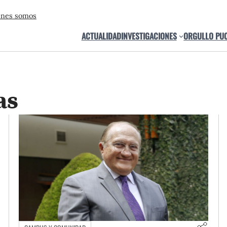
énes somos
ACTUALIDAD
INVESTIGACIONES
ORGULLO PU
as