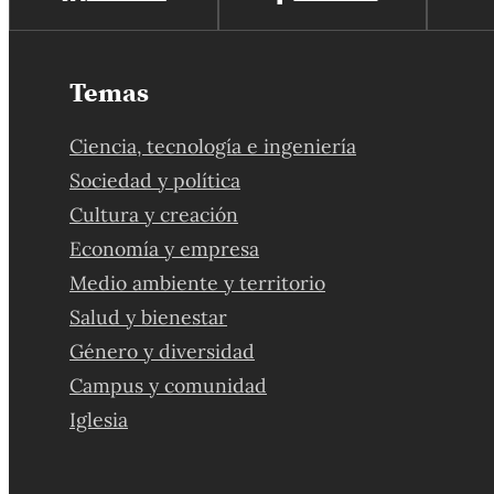
Temas
Ciencia, tecnología e ingeniería
Sociedad y política
Cultura y creación
Economía y empresa
Medio ambiente y territorio
Salud y bienestar
Género y diversidad
Campus y comunidad
Iglesia