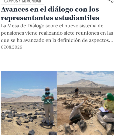
CAMPUS Y COMUNIDAD
Avances en el diálogo con los
representantes estudiantiles
La Mesa de Diálogo sobre el nuevo sistema de
pensiones viene realizando siete reuniones en las
que se ha avanzado en la definición de aspectos
clave para su desarrollo.
07.08.2026